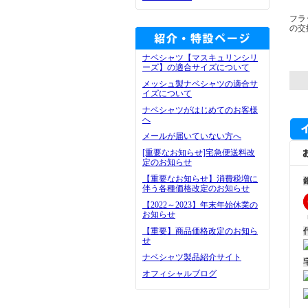
フラ
の交
ナベシャツ【マスキュリンシリ
ーズ】の適合サイズについて
メッシュ製ナベシャツの適合サ
イズについて
ナベシャツがはじめてのお客様
へ
メールが届いていない方へ
[重要なお知らせ]宅急便送料改
定のお知らせ
【重要なお知らせ】消費税増に
伴う各種価格改定のお知らせ
【2022～2023】年末年始休業の
お知らせ
【重要】商品価格改定のお知ら
せ
ナベシャツ製品紹介サイト
オフィシャルブログ