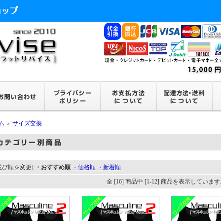
ム
サイズ交換
＞
並び順を変更]
・おすすめ順
・価格順
・新着順
全 [16] 商品中 [1-12] 商品を表示していま