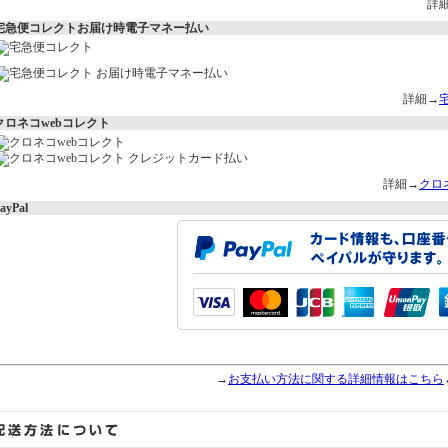
詳
宅急便コレクトお届け時電子マネー払い
詳細→
クロネコwebコレクト
詳細→
クロ
ayPal
→
お支払い方法に関する詳細情報はこちら