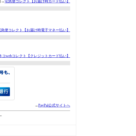
細→
宅急便コレクト【お届け時カード払い】
宅急便コレクト【お届け時電子マネー払い】
ネコwebコレクト【クレジットカード払い】
→
PayPal公式サイトへ
←