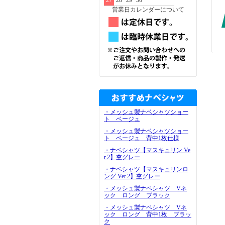
27
28
29
30
営業日カレンダーについて
・メッシュ製ナベシャツショー
ト ベージュ
・メッシュ製ナベシャツショー
ト ベージュ 背中1枚仕様
・ナベシャツ【マスキュリン Ve
r.2】杢グレー
・ナベシャツ【マスキュリンロ
ング Ver.2】杢グレー
・メッシュ製ナベシャツ Vネ
ック ロング ブラック
・メッシュ製ナベシャツ Vネ
ック ロング 背中1枚 ブラッ
ク