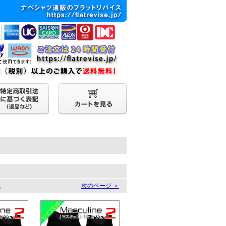
す。
次のページ ＞