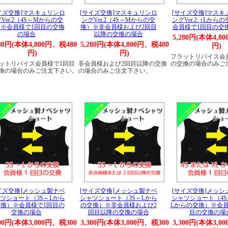
イズ交換]マスキュリンロ
[サイズ交換]マスキュリンロ
[サイズ交換]マスキ
Ver.2（4S～Mからの交
ングVer.2（4S～Mからの交
ングVer.2（Lから
※会員様で1回目の交換
換）※非会員様および2回目
会員様で1回目の交
の場合
以降の交換の場合
5,280円(本体4,8
280円(本体4,800円、税480
5,280円(本体4,800円、税480
円)
円)
円)
フラットリバイス会
ットリバイス会員様で1回目
非会員様および2回目以降の交換
の交換の場合のみご
換の場合のみご注文下さい。
の場合のみご注文下さい。
イズ交換]メッシュ製ナベ
[サイズ交換]メッシュ製ナベ
[サイズ交換]メッシ
ツショート（3S～Lから
シャツショート（3S～Lから
シャツショート（4S
換）※会員様で1回目の
の交換）※非会員様および2
Lからの交換）※会員
交換の場合
回目以降の交換の場合
目の交換の場
300円(本体3,000円、税300
3,300円(本体3,000円、税300
3,300円(本体3,0