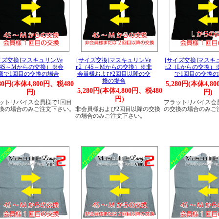
イズ交換]マスキュリンVe
[サイズ交換]マスキュリンVe
[サイズ交換]マスキ
2（4S～Mからの交換）※会
r.2（4S～Mからの交換）※非
r.2（Lからの交換
様で1回目の交換の場合
会員様および2回目以降の交
で1回目の交換の
換の場合
280円(本体4,800円、税480
5,280円(本体4,8
5,280円(本体4,800円、税480
円)
円)
円)
ットリバイス会員様で1回目
フラットリバイス会
換の場合のみご注文下さい。
非会員様および2回目以降の交換
の交換の場合のみご
の場合のみご注文下さい。