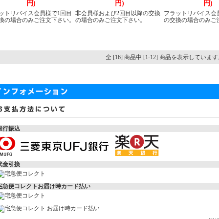
円)
円)
円)
ットリバイス会員様で1回目
非会員様および2回目以降の交換
フラットリバイス会
換の場合のみご注文下さい。
の場合のみご注文下さい。
の交換の場合のみご
全 [16] 商品中 [1-12] 商品を表示していま
銀行振込
代金引換
宅急便コレクトお届け時カード払い