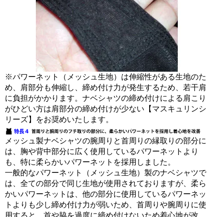
※パワーネット（メッシュ生地）は伸縮性がある生地のた
め、肩部分も伸縮し、締め付け力が発生するため、若干肩
に負担がかかります。ナベシャツの締め付けによる肩こり
がひどい方は肩部分の締め付けが少ない【マスキュリンシ
リーズ】をお奨めいたします。
メッシュ製ナベシャツの腕周りと首周りの縁取りの部分に
は、胸や背中部分に広く使用しているパワーネットより
も、特に柔らかいパワーネットを採用しました。
一般的なパワーネット（メッシュ生地）製のナベシャツで
は、全ての部分で同じ生地が使用されておりますが、柔ら
かいパワーネットは、他の部分に使用しているパワーネッ
トよりも少し締め付け力が弱いため、首周りや腕周りに使
用すると、首や脇を過度に締め付けないため着心地が改