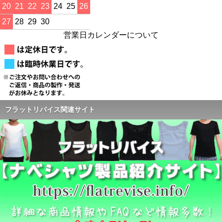
20
21
22
23
24
25
26
27
28
29
30
営業日カレンダーについて
フラットリバイス関連サイト