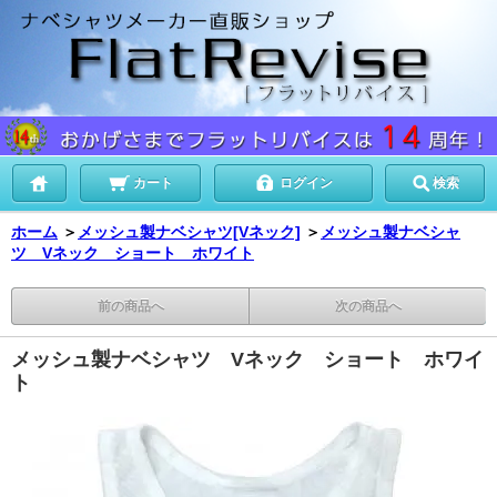
カート
ログイン
検索
ホーム
＞
メッシュ製ナベシャツ[Vネック]
＞
メッシュ製ナベシャ
ツ Vネック ショート ホワイト
前の商品へ
次の商品へ
メッシュ製ナベシャツ Vネック ショート ホワイ
ト