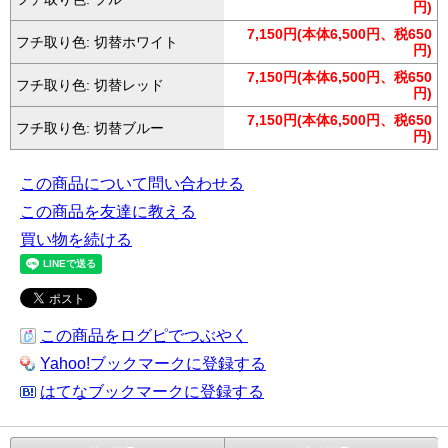
円)
7,150円(本体6,500円、税650
フチ取り色: 切替ホワイト
円)
7,150円(本体6,500円、税650
フチ取り色: 切替レッド
円)
7,150円(本体6,500円、税650
フチ取り色: 切替ブルー
円)
この商品について問い合わせる
この商品を友達に教える
買い物を続ける
この商品をログピでつぶやく
Yahoo!ブックマークに登録する
はてなブックマークに登録する