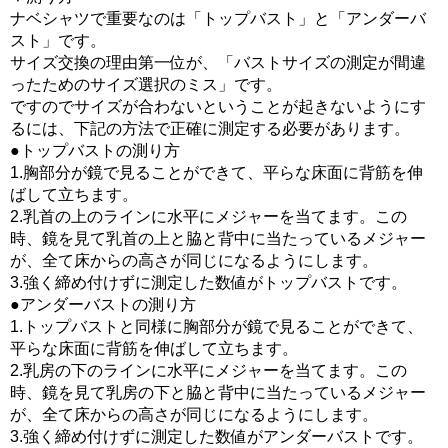
ナベシャツで重要なのは「トップバスト」と「アンダーバ
スト」です。
サイズ交換の理由第一位が、「バストサイズの測定が間違
ったためのサイズ選択のミス」です。
ですのでサイズが合わないということが起きないようにす
るには、下記の方法で正確に測定する必要があります。
●トップバストの測り方
1.胸部分が鏡で見ることができて、平らな床面に背筋を伸
ばして立ちます。
2.乳首の上のラインに水平にメジャーを当てます。この
時、鏡を見て乳首の上と脇と背中に当たっているメジャー
が、全て床からの高さが同じになるようにします。
3.強く締め付けずに測定した数値がトップバストです。
●アンダーバストの測り方
1.トップバストと同様に胸部分が鏡で見ることができて、
平らな床面に背筋を伸ばして立ちます。
2.乳房の下のラインに水平にメジャーを当てます。この
時、鏡を見て乳房の下と脇と背中に当たっているメジャー
が、全て床からの高さが同じになるようにします。
3.強く締め付けずに測定した数値がアンダーバストです。