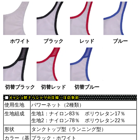
ホワイト
ブラック
レッド
ブルー
切替ブラック
切替レッド
切替ブルー
使用生地
パワーネット（2種類）
生地組成
生地1：ナイロン83％ ポリウレタン17％
生地2：ナイロン78％ ポリウレタン22％
形状
タンクトップ型（ランニング型）
カラー（基
ブラック・ホワイト