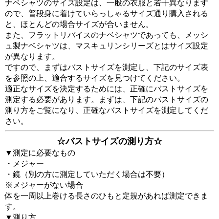
ナベシャツのサイズ設定は、一般の衣服と若干異なります
ので、普段身に着けていらっしゃるサイズ通り購入される
と、ほとんどの場合サイズが合いません。
また、フラットリバイスのナベシャツであっても、メッシ
ュ製ナベシャツは、マスキュリンシリーズとはサイズ設定
が異なります。
ですので、まずはバストサイズを測定し、下記のサイズ表
を参照の上、適合するサイズを見つけてください。
適正なサイズを決定するためには、正確にバストサイズを
測定する必要があります。まずは、下記のバストサイズの
測り方をご覧になり、正確なバストサイズを測定してくだ
さい。
☆バストサイズの測り方☆
▼測定に必要なもの
・メジャー
・鏡（別の方に測定していただく場合は不要）
※メジャーがない場合
体を一周以上巻ける長さのひもと定規があれば測定できま
す。
▼測り方