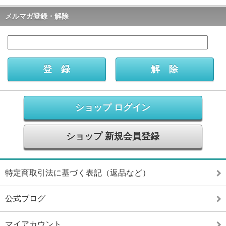
メルマガ登録・解除
ショップ ログイン
ショップ 新規会員登録
特定商取引法に基づく表記（返品など）
公式ブログ
マイアカウント