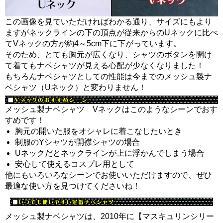
この画像を見ていただければわかる通り、サイズにもより
ますがネックラインの下の頂点が従来からのUネックに比べ
てVネックの方が約4～5cm下に下がっています。
そのため、とても胸元が広くなり、シャツのボタンを開け
て着てもナベシャツが見える心配が少なくなりました！
もちろんナベシャツとしての性能は今までのメッシュ製ナ
ベシャツ（Uネック）と変わりません！
メッシュ製ナベシャツ Vネックはこのようなシーンでおす
すめです！
胸元の開いた服をオシャレに着こなしたいとき
制服のYシャツが開襟シャツの場合
Uネックだとネックラインが上に浮かんでしまう場合
安心して使えるコスプレ用として
他にもいろいろなシーンでお使いいただけますので、ぜひ
最適な使い方を見つけてくださいね！
メッシュ製ナベシャツは、2010年に【マスキュリンシリー