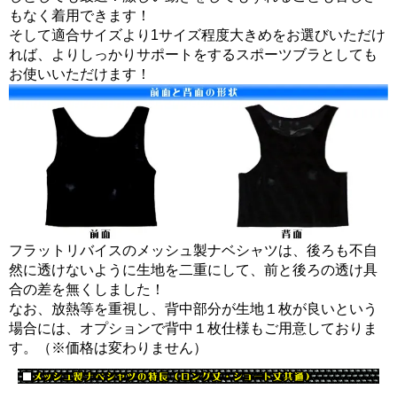
もなく着用できます！
そして適合サイズより1サイズ程度大きめをお選びいただけ
れば、よりしっかりサポートをするスポーツブラとしても
お使いいただけます！
フラットリバイスのメッシュ製ナベシャツは、後ろも不自
然に透けないように生地を二重にして、前と後ろの透け具
合の差を無くしました！
なお、放熱等を重視し、背中部分が生地１枚が良いという
場合には、オプションで背中１枚仕様もご用意しておりま
す。（※価格は変わりません）