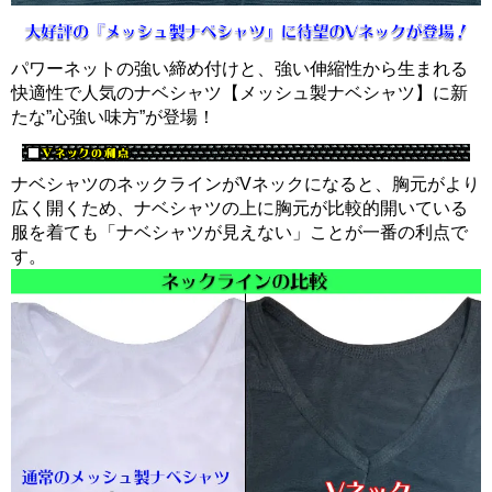
パワーネットの強い締め付けと、強い伸縮性から生まれる
快適性で人気のナベシャツ【メッシュ製ナベシャツ】に新
たな”心強い味方”が登場！
ナベシャツのネックラインがVネックになると、胸元がより
広く開くため、ナベシャツの上に胸元が比較的開いている
服を着ても「ナベシャツが見えない」ことが一番の利点で
す。