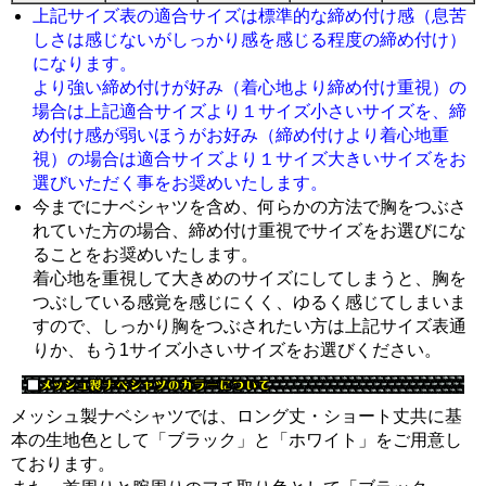
上記サイズ表の適合サイズは標準的な締め付け感（息苦
しさは感じないがしっかり感を感じる程度の締め付け）
になります。
より強い締め付けが好み（着心地より締め付け重視）の
場合は上記適合サイズより１サイズ小さいサイズを、締
め付け感が弱いほうがお好み（締め付けより着心地重
視）の場合は適合サイズより１サイズ大きいサイズをお
選びいただく事をお奨めいたします。
今までにナベシャツを含め、何らかの方法で胸をつぶさ
れていた方の場合、締め付け重視でサイズをお選びにな
ることをお奨めいたします。
着心地を重視して大きめのサイズにしてしまうと、胸を
つぶしている感覚を感じにくく、ゆるく感じてしまいま
すので、しっかり胸をつぶされたい方は上記サイズ表通
りか、もう1サイズ小さいサイズをお選びください。
メッシュ製ナベシャツでは、ロング丈・ショート丈共に基
本の生地色として「ブラック」と「ホワイト」をご用意し
ております。