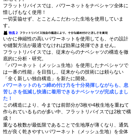
フラットリバイスでは、パワーネットをナベシャツ全体に
惜しげもなく使用！
一切妥協せず、とことんこだわった生地を使用していま
す。
いかに伸縮性の高いパワーネットを使用しても、その設計
や縫製方法が最適でなければ効果は発揮できません。
フラットリバイスでは、従来からのナベシャツの構造を徹
底的に分析・研究。
「パワーネット（メッシュ生地）を使用したナベシャツで
は一番の性能」を目指し、従来からの技術には頼らない
「全く新しい独自構造」を新たに開発。
パワーネットのもつ締め付け力を十分発揮しながらも、息
苦しさを低減し快適に着用できるナベシャツが完成しまし
た！
この構造により、今までは前部分が3枚や4枚生地を重ねて
作られているものが多い中、フラットリバイスでは2枚で構
成！
重なる枚数が最低限であることで生地厚が薄くなり、通気
性が良く乾きやすいパワーネット（メッシュ生地）を全体