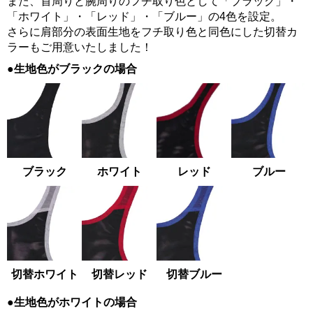
また、首周りと腕周りのフチ取り色として「ブラック」・
「ホワイト」・「レッド」・「ブルー」の4色を設定。
さらに肩部分の表面生地をフチ取り色と同色にした切替カ
ラーもご用意いたしました！
●生地色がブラックの場合
ブラック
ホワイト
レッド
ブルー
切替ホワイト
切替レッド
切替ブルー
●生地色がホワイトの場合