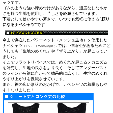
ャツです。
ゴムのような強い締め付けがありながら、適度なしなやか
さを持つ生地を使用し、苦しさを軽減させています。
下着として使いやすい薄さで、いつでも気軽に使える
”頼り
になるナベシャツ”
です！
今まで存在したパワーネット（メッシュ生地）を使用した
ナベシャツ
では、伸縮性があるためにど
（※ショート丈の製品を除く）
うしても「生地のめくれ」や「ずり上がり」が起こってい
ました。
そこでフラットリバイスでは、めくれが起こるメカニズム
を研究し、生地の長さをより長く、そしてアンダーバスト
のラインから裾に向かって効果的に広くし、生地のめくれ
やずり上がりを低減させています。
また、裾の広い形状のおかげで、ナベシャツの着脱もしや
すくなりました！