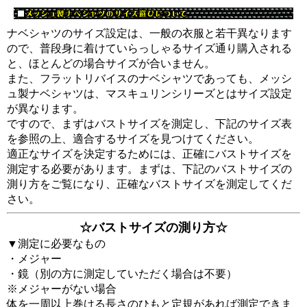
ナベシャツのサイズ設定は、一般の衣服と若干異なります
ので、普段身に着けていらっしゃるサイズ通り購入される
と、ほとんどの場合サイズが合いません。
また、フラットリバイスのナベシャツであっても、メッシ
ュ製ナベシャツは、マスキュリンシリーズとはサイズ設定
が異なります。
ですので、まずはバストサイズを測定し、下記のサイズ表
を参照の上、適合するサイズを見つけてください。
適正なサイズを決定するためには、正確にバストサイズを
測定する必要があります。まずは、下記のバストサイズの
測り方をご覧になり、正確なバストサイズを測定してくだ
さい。
☆バストサイズの測り方☆
▼測定に必要なもの
・メジャー
・鏡（別の方に測定していただく場合は不要）
※メジャーがない場合
体を一周以上巻ける長さのひもと定規があれば測定できま