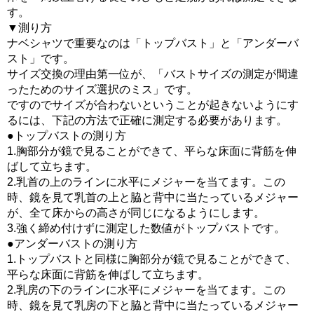
す。
▼測り方
ナベシャツで重要なのは「トップバスト」と「アンダーバ
スト」です。
サイズ交換の理由第一位が、「バストサイズの測定が間違
ったためのサイズ選択のミス」です。
ですのでサイズが合わないということが起きないようにす
るには、下記の方法で正確に測定する必要があります。
●トップバストの測り方
1.胸部分が鏡で見ることができて、平らな床面に背筋を伸
ばして立ちます。
2.乳首の上のラインに水平にメジャーを当てます。この
時、鏡を見て乳首の上と脇と背中に当たっているメジャー
が、全て床からの高さが同じになるようにします。
3.強く締め付けずに測定した数値がトップバストです。
●アンダーバストの測り方
1.トップバストと同様に胸部分が鏡で見ることができて、
平らな床面に背筋を伸ばして立ちます。
2.乳房の下のラインに水平にメジャーを当てます。この
時、鏡を見て乳房の下と脇と背中に当たっているメジャー