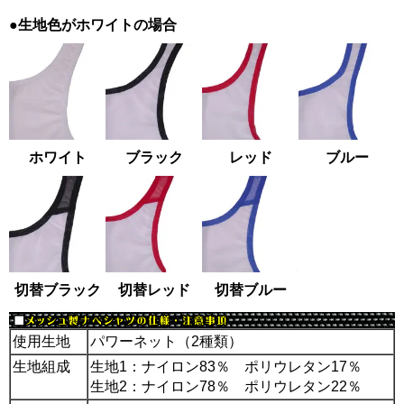
●生地色がホワイトの場合
ホワイト
ブラック
レッド
ブルー
切替ブラック
切替レッド
切替ブルー
使用生地
パワーネット（2種類）
生地組成
生地1：ナイロン83％ ポリウレタン17％
生地2：ナイロン78％ ポリウレタン22％