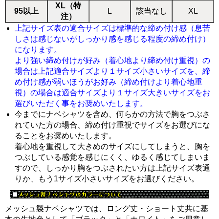
XL（特
95以上
L
該当なし
XL
注）
上記サイズ表の適合サイズは標準的な締め付け感（息苦
しさは感じないがしっかり感を感じる程度の締め付け）
になります。
より強い締め付けが好み（着心地より締め付け重視）の
場合は上記適合サイズより１サイズ小さいサイズを、締
め付け感が弱いほうがお好み（締め付けより着心地重
視）の場合は適合サイズより１サイズ大きいサイズをお
選びいただく事をお奨めいたします。
今までにナベシャツを含め、何らかの方法で胸をつぶさ
れていた方の場合、締め付け重視でサイズをお選びにな
ることをお奨めいたします。
着心地を重視して大きめのサイズにしてしまうと、胸を
つぶしている感覚を感じにくく、ゆるく感じてしまいま
すので、しっかり胸をつぶされたい方は上記サイズ表通
りか、もう1サイズ小さいサイズをお選びください。
メッシュ製ナベシャツでは、ロング丈・ショート丈共に基