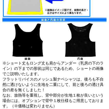
※ショート丈もロング丈も肩からアンダー（乳房の下のラ
イン）の下までの形状は同じであるため、ショートの画像
でご説明いたします。
フラットリバイスのメッシュ製ナベシャツは、後ろも不自
然に透けないように生地を二重にして、前と後ろの透け具
合の差を無くしました！
なお、放熱等を重視し、背中部分が生地１枚が良いという
場合には、オプションで背中１枚仕様もご用意しておりま
す。（※価格は変わりません）