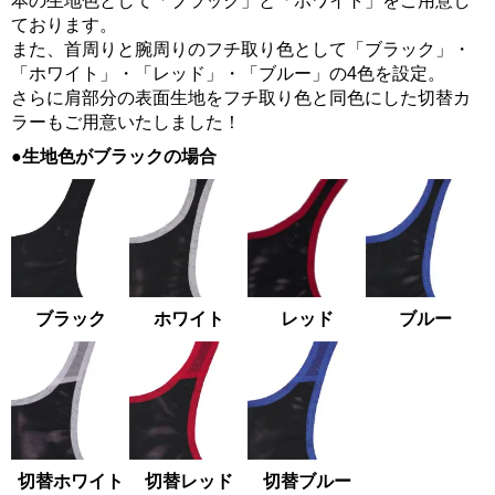
本の生地色として「ブラック」と「ホワイト」をご用意し
ております。
また、首周りと腕周りのフチ取り色として「ブラック」・
「ホワイト」・「レッド」・「ブルー」の4色を設定。
さらに肩部分の表面生地をフチ取り色と同色にした切替カ
ラーもご用意いたしました！
●生地色がブラックの場合
ブラック
ホワイト
レッド
ブルー
切替ホワイト
切替レッド
切替ブルー