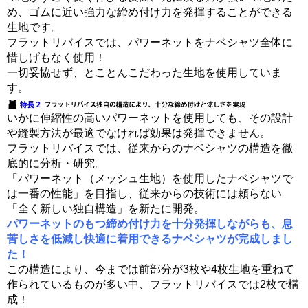
め、ゴムに近い強力な締め付け力を発揮することができる
生地です。
フラットリバイスでは、パワーネットをナベシャツ全体に
惜しげもなく使用！
一切妥協せず、とことんこだわった生地を使用していま
す。
いかに伸縮性の高いパワーネットを使用しても、その設計
や縫製方法が最適でなければ効果は発揮できません。
フラットリバイスでは、従来からのナベシャツの構造を徹
底的に分析・研究。
「パワーネット（メッシュ生地）を使用したナベシャツで
は一番の性能」を目指し、従来からの技術には頼らない
「全く新しい独自構造」を新たに開発。
パワーネットのもつ締め付け力を十分発揮しながらも、息
苦しさを低減し快適に着用できるナベシャツが完成しまし
た！
この構造により、今までは前部分が3枚や4枚生地を重ねて
作られているものが多い中、フラットリバイスでは2枚で構
成！