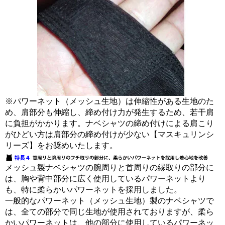
※パワーネット（メッシュ生地）は伸縮性がある生地のた
め、肩部分も伸縮し、締め付け力が発生するため、若干肩
に負担がかかります。ナベシャツの締め付けによる肩こり
がひどい方は肩部分の締め付けが少ない【マスキュリンシ
リーズ】をお奨めいたします。
メッシュ製ナベシャツの腕周りと首周りの縁取りの部分に
は、胸や背中部分に広く使用しているパワーネットより
も、特に柔らかいパワーネットを採用しました。
一般的なパワーネット（メッシュ生地）製のナベシャツで
は、全ての部分で同じ生地が使用されておりますが、柔ら
かいパワーネットは、他の部分に使用しているパワーネッ