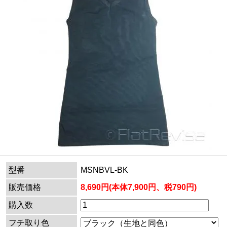
型番
MSNBVL-BK
販売価格
8,690円(本体7,900円、税790円)
購入数
フチ取り色