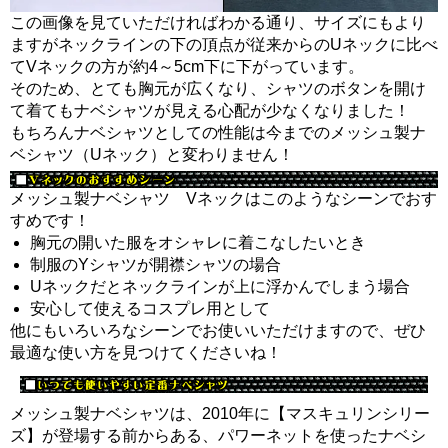
この画像を見ていただければわかる通り、サイズにもより
ますがネックラインの下の頂点が従来からのUネックに比べ
てVネックの方が約4～5cm下に下がっています。
そのため、とても胸元が広くなり、シャツのボタンを開け
て着てもナベシャツが見える心配が少なくなりました！
もちろんナベシャツとしての性能は今までのメッシュ製ナ
ベシャツ（Uネック）と変わりません！
メッシュ製ナベシャツ Vネックはこのようなシーンでおす
すめです！
胸元の開いた服をオシャレに着こなしたいとき
制服のYシャツが開襟シャツの場合
Uネックだとネックラインが上に浮かんでしまう場合
安心して使えるコスプレ用として
他にもいろいろなシーンでお使いいただけますので、ぜひ
最適な使い方を見つけてくださいね！
メッシュ製ナベシャツは、2010年に【マスキュリンシリー
ズ】が登場する前からある、パワーネットを使ったナベシ