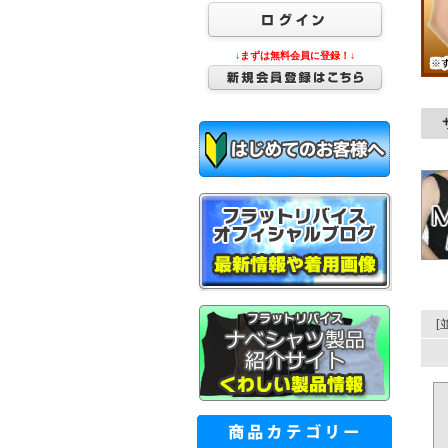
↓まずは無料会員に登録！↓
[