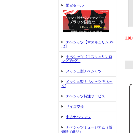
限定セール
110
ナベシャツ【マスキュリン Ve
r.2】
ナベシャツ【マスキュリンロ
ング Ver.2】
メッシュ製ナベシャツ
メッシュ製ナベシャツ[Vネッ
ク]
ナベシャツ特注サービス
サイズ交換
中古ナベシャツ
ナベシャツミュージアム（販
売終了商品）