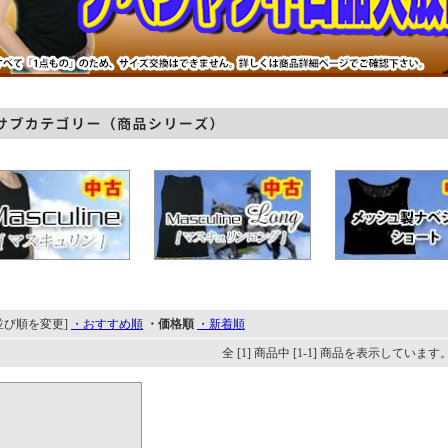
並び順を変更]
・おすすめ順
・価格順
・新着順
全 [1] 商品中 [1-1] 商品を表示しています