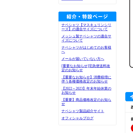
ナベシャツ【マスキュリンシリ
ーズ】の適合サイズについて
メッシュ製ナベシャツの適合サ
イズについて
ナベシャツがはじめてのお客様
へ
メールが届いていない方へ
[重要なお知らせ]宅急便送料改
定のお知らせ
【重要なお知らせ】消費税増に
伴う各種価格改定のお知らせ
【2022～2023】年末年始休業の
お知らせ
【重要】商品価格改定のお知ら
せ
ナベシャツ製品紹介サイト
オフィシャルブログ