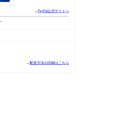
→
PayPal公式サイトへ
←
→
配送方法の詳細はこちら