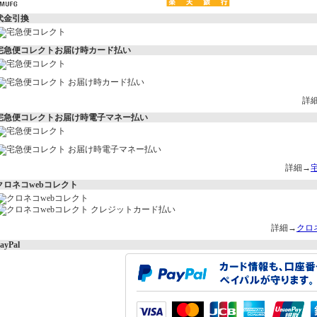
代金引換
宅急便コレクトお届け時カード払い
詳
宅急便コレクトお届け時電子マネー払い
詳細→
クロネコwebコレクト
詳細→
クロ
ayPal