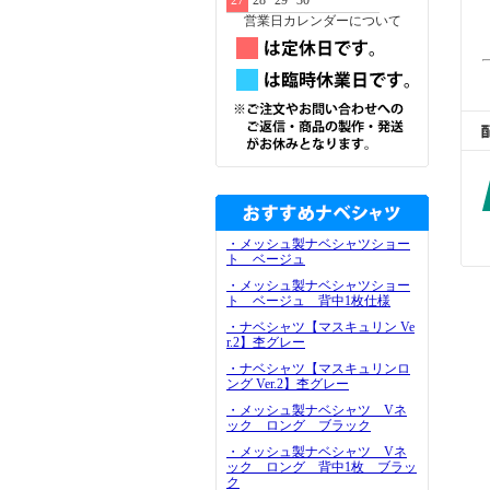
27
28
29
30
営業日カレンダーについて
・メッシュ製ナベシャツショー
ト ベージュ
・メッシュ製ナベシャツショー
ト ベージュ 背中1枚仕様
・ナベシャツ【マスキュリン Ve
r.2】杢グレー
・ナベシャツ【マスキュリンロ
ング Ver.2】杢グレー
・メッシュ製ナベシャツ Vネ
ック ロング ブラック
・メッシュ製ナベシャツ Vネ
ック ロング 背中1枚 ブラッ
ク