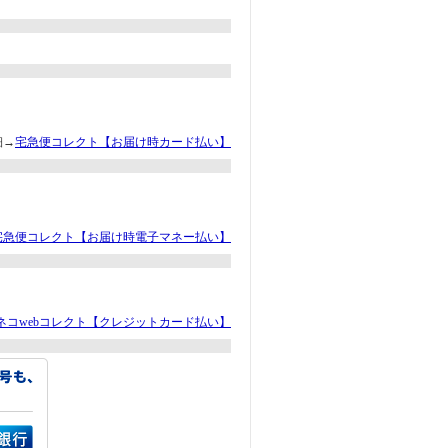
細→
宅急便コレクト【お届け時カード払い】
宅急便コレクト【お届け時電子マネー払い】
ネコwebコレクト【クレジットカード払い】