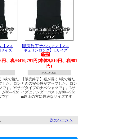
ツ【マス
[販売終了]ナベシャツ【マス
Mサイズ
キュリンロング】 Lサイズ
33円、税934
10,791円(本体9,810円、税981
円)
T
SOLD OUT
く1枚で着た
【販売終了】裾が長く1枚で着た
プした、ロン
ときの安心感がアップした、ロン
ツです。Mサ
グタイプのナベシャツです。Lサ
85～92c
イズはアンダーバストが90～95c
ズです
m以上の方に最適なサイズです
す。
次のページ ＞