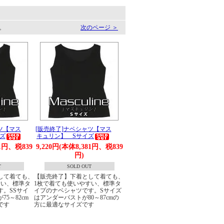
す。
次のページ ＞
ツ【マス
[販売終了]ナベシャツ【マス
ズ
キュリン】 Sサイズ
81円、税839
9,220円(本体8,381円、税839
円)
T
SOLD OUT
して着ても、
【販売終了】下着として着ても、
すい、標準タ
1枚で着ても使いやすい、標準タ
す。SSサイ
イプのナベシャツです。Sサイズ
5～82cm
はアンダーバストが80～87cmの
です
方に最適なサイズです