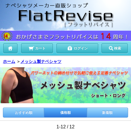
カート
ログイン
検索
ホーム
＞
メッシュ製ナベシャツ
おすすめ順
価格順
新着順
1-12 / 12