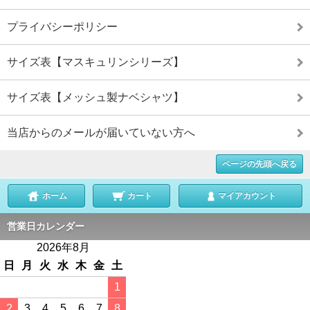
プライバシーポリシー
サイズ表【マスキュリンシリーズ】
サイズ表【メッシュ製ナベシャツ】
当店からのメールが届いていない方へ
ページの先頭へ戻る
ホーム
カート
マイアカウント
営業日カレンダー
2026年8月
日
月
火
水
木
金
土
1
2
3
4
5
6
7
8