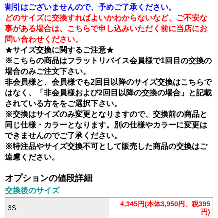
割引はございませんので、予めご了承ください。
どのサイズに交換すればよいかわからないなど、ご不安な
事がある場合は、こちらで申し込みいただく前に当店にお
問い合わせください。
★サイズ交換に関するご注意★
※こちらの商品はフラットリバイス会員様で1回目の交換の
場合のみご注文下さい。
非会員様と、会員様でも2回目以降のサイズ交換はこちらで
はなく、
「非会員様および2回目以降の交換の場合」
と記載
されている方ををご選択下さい。
※交換はサイズのみ変更となりますので、交換前の商品と
同じ仕様・カラーとなります。別の仕様やカラーに変更は
できませんのでご了承ください。
※特注品やサイズ交換不可として販売した商品の交換はご
遠慮ください。
オプションの値段詳細
交換後のサイズ
4,345円(本体3,950円、税395
3S
円)