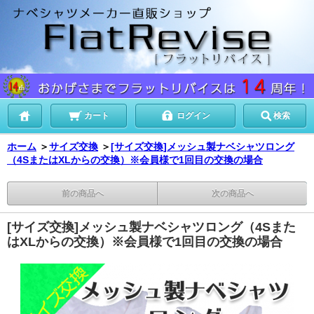
カート
ログイン
検索
ホーム
＞
サイズ交換
＞
[サイズ交換]メッシュ製ナベシャツロング
（4SまたはXLからの交換）※会員様で1回目の交換の場合
前の商品へ
次の商品へ
[サイズ交換]メッシュ製ナベシャツロング（4Sまた
はXLからの交換）※会員様で1回目の交換の場合