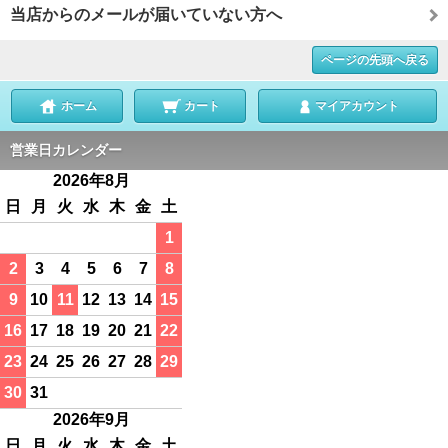
当店からのメールが届いていない方へ
ページの先頭へ戻る
ホーム
カート
マイアカウント
営業日カレンダー
2026年8月
日
月
火
水
木
金
土
1
2
3
4
5
6
7
8
9
10
11
12
13
14
15
16
17
18
19
20
21
22
23
24
25
26
27
28
29
30
31
2026年9月
日
月
火
水
木
金
土